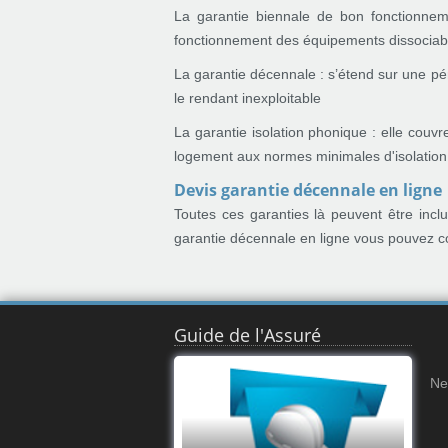
La garantie biennale de bon fonctionneme
fonctionnement des équipements dissociab
La garantie décennale : s’étend sur une pér
le rendant inexploitable
La garantie isolation phonique : elle couv
logement aux normes minimales d'isolation
Devis garantie décennale en ligne
Toutes ces garanties là peuvent être inc
garantie décennale en ligne vous pouvez co
Guide de l'Assuré
Ne