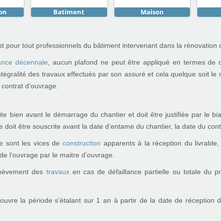
on
Batiment
Maison
est pour tout professionnels du bâtiment intervenant dans la rénovation 
ance décennale
, aucun plafond ne peut être appliqué en termes de 
'intégralité des travaux effectués par son assuré et cela quelque soit 
e contrat d’ouvrage.
 bien avant le démarrage du chantier et doit être justifiée par le biai
doit être souscrite avant la date d’entame du chantier, la date du contr
ce sont les vices de
construction
apparents à la réception du livrable,
de l'ouvrage par le maitre d’ouvrage.
achèvement des
travaux
en cas de défaillance partielle ou totale du p
couvre la période s’étalant sur 1 an à partir de la date de réception