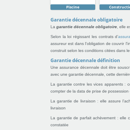
Piscine
Constructi
Garantie décennale obligatoire
La
garantie décennale obligatoire
, elle 
Selon la loi régissant les contrats d’
assur
assureur est dans l'obligation de couvrir l
construit selon les conditions citées dans l
Garantie décennale définition
Une assurance décennale doit être souscrite
avec une garantie décennale, cette dernière 
La garantie contre les vices apparents : 
compter de la data de prise de possession 
La garantie de livraison : elle assure l’
livraison
La garantie de parfait achèvement : elle 
constatée