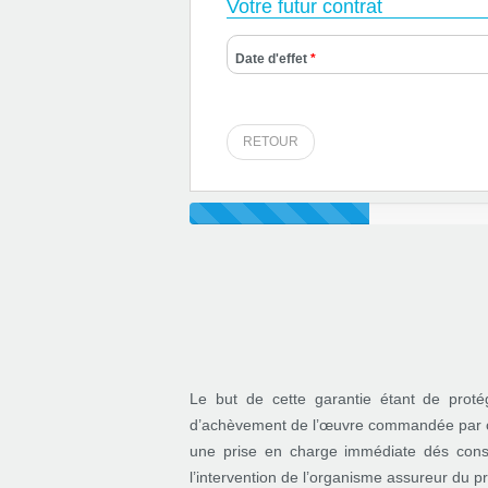
Votre futur contrat
Date d'effet
*
RETOUR
Le but de cette garantie étant de proté
d’achèvement de l’œuvre commandée par ce d
une prise en charge immédiate dés const
l’intervention de l’organisme assureur du pr