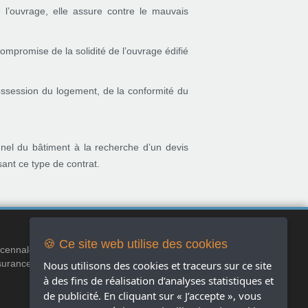
 l’ouvrage, elle assure contre le mauvais
ompromise de la solidité de l’ouvrage édifié
possession du logement, de la conformité du
nel du bâtiment à la recherche d’un devis
ant ce type de contrat.
Réseaux Sociaux
🍪 Ce site web utilise des cookies
écennale
urance garantie
Nous utilisons des cookies et traceurs sur ce site
à des fins de réalisation d’analyses statistiques et
de publicité. En cliquant sur « J’accepte », vous