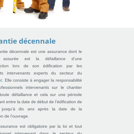
antie décennale
ntie décennale est une assurance dont le
e assurée est la défaillance d’une
uction lors de son édification par les
ents intervenants experts du secteur du
nt
. Elle consiste à engager la responsabilité
fessionnels intervenants sur le chantier
toute défaillance et cela sur une période
ant entre la date de début de l’édification de
e jusqu’à dix ans après la date de la
on de l’ouvrage.
ssurance est obligatoire par la loi et tout
sionnel intervenant dans le secteur du