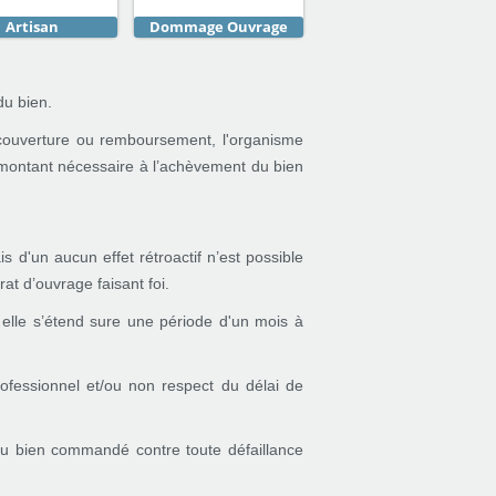
Artisan
Dommage Ouvrage
du bien.
couverture ou remboursement, l'organisme
le montant nécessaire à l’achèvement du bien
s d'un aucun effet rétroactif n’est possible
at d’ouvrage faisant foi.
 elle s’étend sure une période d'un mois à
rofessionnel et/ou non respect du délai de
 du bien commandé contre toute défaillance