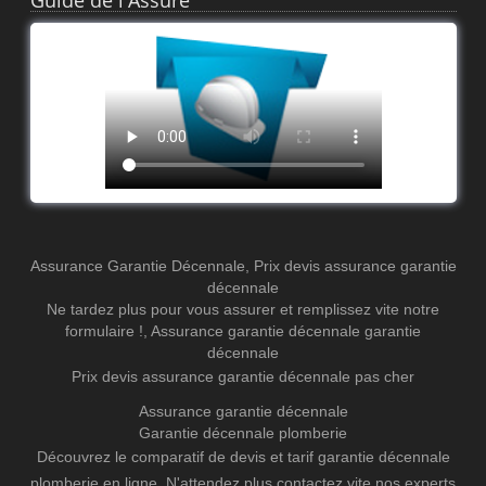
Assurance Garantie Décennale
,
Prix devis assurance garantie
décennale
Ne tardez plus pour vous assurer et remplissez vite notre
formulaire !
,
Assurance garantie décennale
garantie
décennale
Prix devis assurance garantie décennale pas cher
Assurance garantie décennale
Garantie décennale plomberie
Découvrez le comparatif de devis et tarif garantie décennale
plomberie en ligne. N'attendez plus contactez vite nos experts