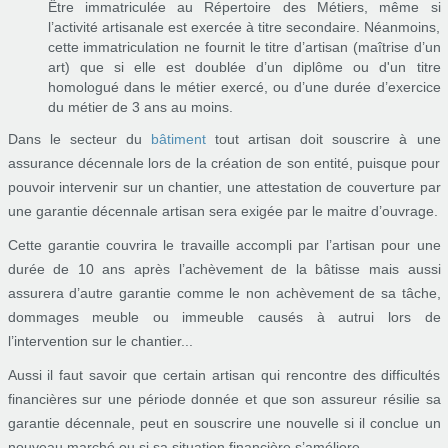
Être immatriculée au Répertoire des Métiers, même si
l’activité artisanale est exercée à titre secondaire. Néanmoins,
cette immatriculation ne fournit le titre d’artisan (maîtrise d’un
art) que si elle est doublée d’un diplôme ou d'un titre
homologué dans le métier exercé, ou d’une durée d’exercice
du métier de 3 ans au moins.
Dans le secteur du
bâtiment
tout artisan doit souscrire à une
assurance décennale lors de la création de son entité, puisque pour
pouvoir intervenir sur un chantier, une attestation de couverture par
une garantie décennale artisan sera exigée par le maitre d’ouvrage.
Cette garantie couvrira le travaille accompli par l’artisan pour une
durée de 10 ans après l’achèvement de la bâtisse mais aussi
assurera d’autre garantie comme le non achèvement de sa tâche,
dommages meuble ou immeuble causés à autrui lors de
l’intervention sur le chantier...
Aussi il faut savoir que certain artisan qui rencontre des difficultés
financières sur une période donnée et que son assureur résilie sa
garantie décennale, peut en souscrire une nouvelle si il conclue un
nouveau marché ou si sa situation financière s’améliore.