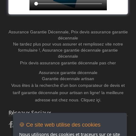
Assurance Garantie Décennale
,
Prix devis assurance garantie
décennale
Ne tardez plus pour vous assurer et remplissez vite notre
formulaire !
,
Assurance garantie décennale
garantie
décennale
Prix devis assurance garantie décennale pas cher
Assurance garantie décennale
Garantie décennale artisan
Vous êtes à la recherche d'un bon comparateur de devis et
tarif garantie décennale pour artisan en ligne! la meilleure
adresse est chez nous. Cliquez içi.
Réseaux Sociaux
🍪 Ce site web utilise des cookies
Nous utilisons des cookies et traceurs sur ce site