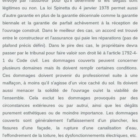
envoyé par l'assureur pour qu'il détermine si les dégâts sont
légitimes ou non. La loi Spinetta du 4 janvier 1978 permet aussi
d'autre garantie en plus de la garantie décennale comme la garantie
biennale et la garantie de parfait achèvement à la réception de
l'ouvrage construit. Dans le meilleur des cas, un accord est trouvé
entre le constructeur et l'assurance qui paie les réparations (pas de
plafond précis défini). Dans le pire des cas, le propriétaire devra
passer par le tribunal pour faire valoir son droit lié à l'article 1792-4-
1 du Code civil. Les dommages couverts peuvent concerner
plusieurs domaines mais ils doivent remplir certaines conditions.
Ces dommages doivent provenir du professionnel suite à une
malfaçon, à moins qu'il s'agisse d'un vice caché du sol. Ils doivent
aussi menacer la solidité de l'ouvrage ou/et la viabilité de
l'ensemble. Cela exclut les dommages provoqués par des
circonstances extérieures ou par autrui, ainsi que les dégâts
purement esthétiques ou de moindre importance. Les dommages
couverts sont généralement l'affaissement d'un plancher, les
fissures d'une façade, la rupture d'une canalisation d'eau,
l'effondrement de la toiture, les dysfonctionnements électriques, etc.