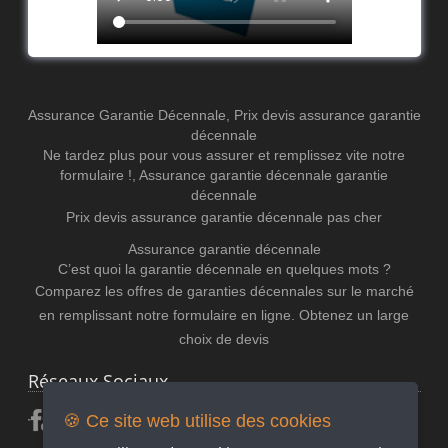
Assurance Garantie Décennale
,
Prix devis assurance garantie
décennale
Ne tardez plus pour vous assurer et remplissez vite notre
formulaire !
,
Assurance garantie décennale
garantie
décennale
Prix devis assurance garantie décennale pas cher
Assurance garantie décennale
C’est quoi la garantie décennale en quelques mots ?
Comparez les offres de garanties décennales sur le marché
en remplissant notre formulaire en ligne. Obtenez un large
choix de devis
Réseaux Sociaux
🍪 Ce site web utilise des cookies