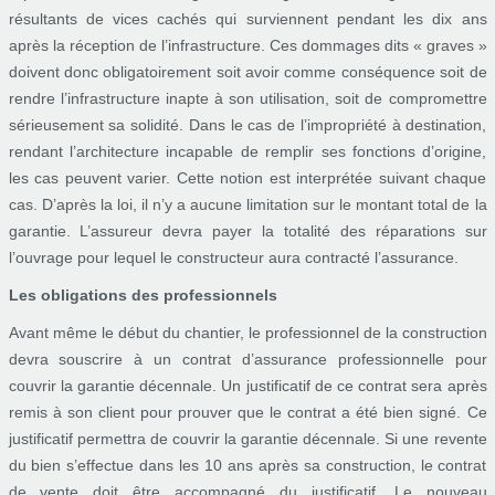
résultants de vices cachés qui surviennent pendant les dix ans
après la réception de l’infrastructure. Ces dommages dits « graves »
doivent donc obligatoirement soit avoir comme conséquence soit de
rendre l’infrastructure inapte à son utilisation, soit de compromettre
sérieusement sa solidité. Dans le cas de l’impropriété à destination,
rendant l’architecture incapable de remplir ses fonctions d’origine,
les cas peuvent varier. Cette notion est interprétée suivant chaque
cas. D’après la loi, il n’y a aucune limitation sur le montant total de la
garantie. L’assureur devra payer la totalité des réparations sur
l’ouvrage pour lequel le constructeur aura contracté l’assurance.
Les obligations des professionnels
Avant même le début du chantier, le professionnel de la construction
devra souscrire à un contrat d’assurance professionnelle pour
couvrir la garantie décennale. Un justificatif de ce contrat sera après
remis à son client pour prouver que le contrat a été bien signé. Ce
justificatif permettra de couvrir la garantie décennale. Si une revente
du bien s’effectue dans les 10 ans après sa construction, le contrat
de vente doit être accompagné du justificatif. Le nouveau