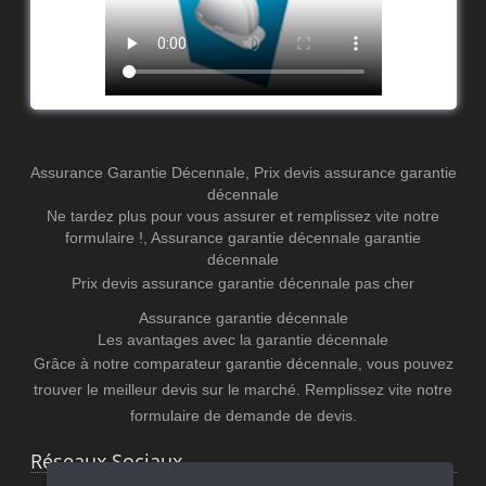
Assurance Garantie Décennale
,
Prix devis assurance garantie
décennale
Ne tardez plus pour vous assurer et remplissez vite notre
formulaire !
,
Assurance garantie décennale
garantie
décennale
Prix devis assurance garantie décennale pas cher
Assurance garantie décennale
Les avantages avec la garantie décennale
Grâce à notre comparateur garantie décennale, vous pouvez
trouver le meilleur devis sur le marché. Remplissez vite notre
formulaire de demande de devis.
Réseaux Sociaux