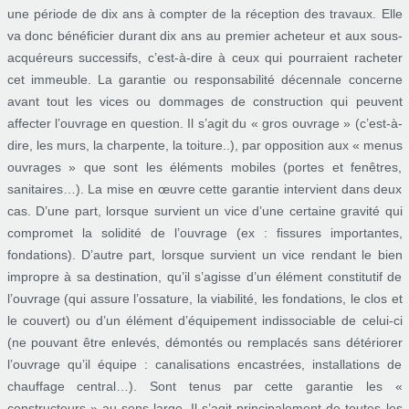
une période de dix ans à compter de la réception des travaux. Elle
va donc bénéficier durant dix ans au premier acheteur et aux sous-
acquéreurs successifs, c’est-à-dire à ceux qui pourraient racheter
cet immeuble. La garantie ou responsabilité décennale concerne
avant tout les vices ou dommages de construction qui peuvent
affecter l’ouvrage en question. Il s’agit du « gros ouvrage » (c’est-à-
dire, les murs, la charpente, la toiture..), par opposition aux « menus
ouvrages » que sont les éléments mobiles (portes et fenêtres,
sanitaires…). La mise en œuvre cette garantie intervient dans deux
cas. D’une part, lorsque survient un vice d’une certaine gravité qui
compromet la solidité de l’ouvrage (ex : fissures importantes,
fondations). D’autre part, lorsque survient un vice rendant le bien
impropre à sa destination, qu’il s’agisse d’un élément constitutif de
l’ouvrage (qui assure l’ossature, la viabilité, les fondations, le clos et
le couvert) ou d’un élément d’équipement indissociable de celui-ci
(ne pouvant être enlevés, démontés ou remplacés sans détériorer
l’ouvrage qu’il équipe : canalisations encastrées, installations de
chauffage central…). Sont tenus par cette garantie les «
constructeurs » au sens large. Il s’agit principalement de toutes les