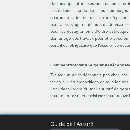
de l'ouvrage et de ses équipements ou t
fissurations importantes. Les dommages 
charpente, la toiture, etc., qu’aux équipe
peut aussi s’agir de défauts ou de vices co
pour les désagréments d’ordre esthétique. 
démarrage des travaux pour être prise en 
part, il est obligatoire que l’assurance déc
Comment
trouver une garantie
décennale
Trouver un devis décennale pas cher, est u
vision sur les propositions de tous les ass
lister dans l'ordre du meilleur tarif de ga
votre entreprise, et choisissez votre nouve
Guide de l'Assuré