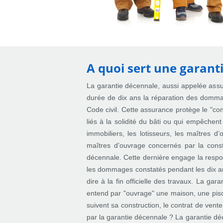
A quoi sert une garant
La garantie décennale, aussi appelée assu
durée de dix ans la réparation des dommage
Code civil. Cette assurance protège le "
liés à la solidité du bâti ou qui empêchen
immobiliers, les lotisseurs, les maîtres d’
maîtres d’ouvrage concernés par la const
décennale. Cette dernière engage la respon
les dommages constatés pendant les dix ans
dire à la fin officielle des travaux. La ga
entend par "ouvrage" une maison, une pisc
suivent sa construction, le contrat de ven
par la garantie décennale ? La garantie dé