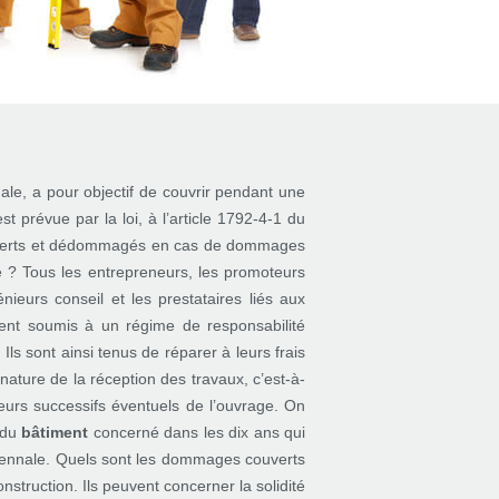
le, a pour objectif de couvrir pendant une
 prévue par la loi, à l’article 1792-4-1 du
couverts et dédommagés en cas de dommages
le ? Tous les entrepreneurs, les promoteurs
énieurs conseil et les prestataires liés aux
ment soumis à un régime de responsabilité
s sont ainsi tenus de réparer à leurs frais
ature de la réception des travaux, c’est-à-
éreurs successifs éventuels de l’ouvrage. On
 du
bâtiment
concerné dans les dix ans qui
décennale. Quels sont les dommages couverts
truction. Ils peuvent concerner la solidité