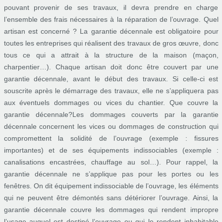
pouvant provenir de ses travaux, il devra prendre en charge
l’ensemble des frais nécessaires à la réparation de l’ouvrage. Quel
artisan est concerné ? La garantie décennale est obligatoire pour
toutes les entreprises qui réalisent des travaux de gros œuvre, donc
tous ce qui a attrait à la structure de la maison (maçon,
charpentier…). Chaque artisan doit donc être couvert par une
garantie décennale, avant le début des travaux. Si celle-ci est
souscrite après le démarrage des travaux, elle ne s’appliquera pas
aux éventuels dommages ou vices du chantier. Que couvre la
garantie décennale?Les dommages couverts par la garantie
décennale concernent les vices ou dommages de construction qui
compromettent la solidité de l’ouvrage (exemple : fissures
importantes) et de ses équipements indissociables (exemple :
canalisations encastrées, chauffage au sol…). Pour rappel, la
garantie décennale ne s’applique pas pour les portes ou les
fenêtres. On dit équipement indissociable de l’ouvrage, les éléments
qui ne peuvent être démontés sans détériorer l’ouvrage. Ainsi, la
garantie décennale couvre les dommages qui rendent impropre
l’usage auquel est destiné l’ouvrage ou qui le rendent inhabitable